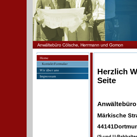
Herzlich W
Seite
Anwältebüro
Märkische Str
44141Dortmu
(S-und U-Bahhaltes